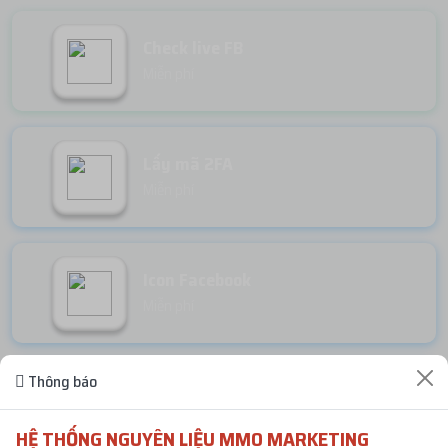
Check live FB
Miễn phí
Lấy mã 2FA
Miễn phí
Icon Facebook
Miễn phí
Thông báo
Random Face
Miễn phí
HỆ THỐNG NGUYÊN LIỆU MMO MARKETING