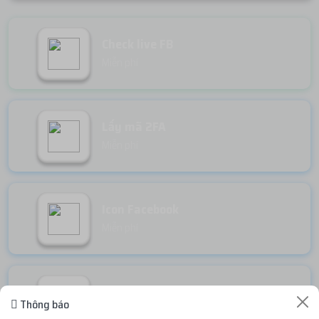
Check live FB
Miễn phí
Lấy mã 2FA
Miễn phí
Icon Facebook
Miễn phí
Random Face
Thông báo
Miễn phí