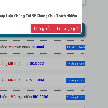
háp
Luật Chúng Tôi Sẽ Không Chịu Trách Nhiệm.
Không hiển thị lại trong 2 giờ
bằng
MB
thực nhận
20.000đ
24 phút trước
bằng
MB
thực nhận
20.000đ
1 tiếng trước
bằng
MB
thực nhận
50.000đ
1 tiếng trước
đ
bằng
MB
thực nhận
100.000đ
1 tiếng trước