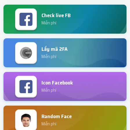
Check live FB
Miễn phí
Lấy mã 2FA
Miễn phí
Icon Facebook
Miễn phí
Random Face
Miễn phí