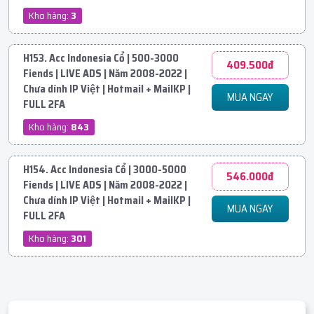
Kho hàng:
3
H153. Acc Indonesia Cổ | 500-3000
409.500đ
Fiends | LIVE ADS | Năm 2008-2022 |
Chưa dính IP Việt | Hotmail + MailKP |
MUA NGAY
FULL 2FA
Kho hàng:
843
H154. Acc Indonesia Cổ | 3000-5000
546.000đ
Fiends | LIVE ADS | Năm 2008-2022 |
Chưa dính IP Việt | Hotmail + MailKP |
MUA NGAY
FULL 2FA
Kho hàng:
301