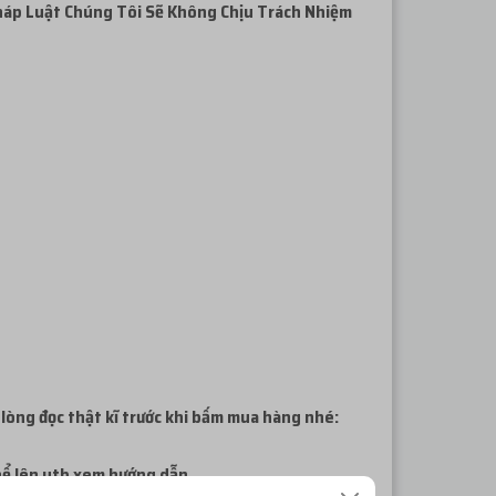
háp
Luật Chúng Tôi Sẽ Không Chịu Trách Nhiệm
 lòng đọc thật kĩ trước khi bấm mua hàng nhé:
thể lên ytb xem hướng dẫn