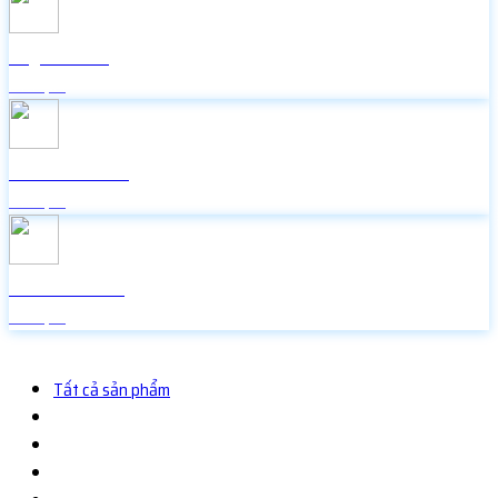
Lấy mã 2FA
Miễn phí
Icon Facebook
Miễn phí
Random Face
Miễn phí
Tất cả sản phẩm