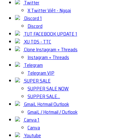
Twitter
X Twitter Việt - Ngoại
Discord 1
Discord
TUT FACEBOOK UPDATE 1
XU TDS - TTC
Clone Instagram + Threads
Instagram + Threads
Telegram
Telegram VIP
SUPER SALE
SUPPER SALE NOW
SUPPER SALE...
GmaiL Hotmail Outlook
GmaiL / Hotmail / Outlook
Canva 1
Canva
Youtube