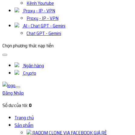
Kênh Youtube
Proxy - IP - VPN
Proxy - IP - VPN
AI - Chat GPT - Gemini
Chat GPT - Gemini
Chọn phương thức nạp tiền
Ngân hàng
Crypto
Đăng Nhập
Số dư của tôi:
0
Trang chủ
Sản phẩm
RADOM CLONE VIA FACEBOOK GIÁ RẺ