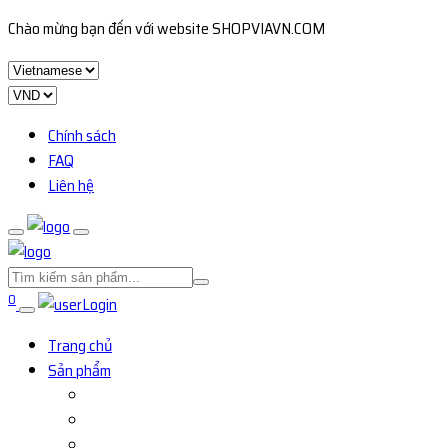
Chào mừng bạn đến với website SHOPVIAVN.COM
Chính sách
FAQ
Liên hệ
0
Login
Trang chủ
Sản phẩm