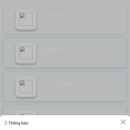
Check live FB
Miễn phí
Lấy mã 2FA
Miễn phí
Icon Facebook
Miễn phí
Random Face
Thông báo
Miễn phí