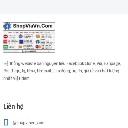
Hệ thống webiste bán nguyên liệu Facebook Clone, Via, Fanpage,
Bm, Tkqc, Ig, Hma, Hotmail,.... tự động, uy tín, giá rẻ và chất lượng
nhất Việt Nam
Liên hệ
@shopviavn_com