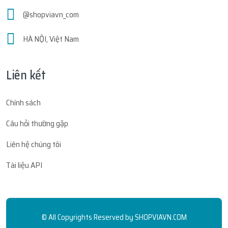
@shopviavn_com
HÀ NỘI, Việt Nam
Liên kết
Chính sách
Câu hỏi thường gặp
Liên hệ chúng tôi
Tài liệu API
© All Copyrights Reserved by
SHOPVIAVN.COM