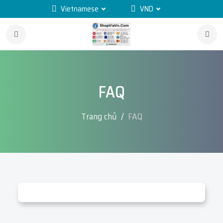
Vietnamese
VND
FAQ
Trang chủ
FAQ