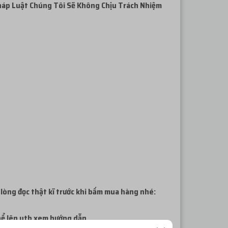
háp
Luật Chúng Tôi Sẽ Không Chịu Trách Nhiệm
 lòng đọc thật kĩ trước khi bấm mua hàng nhé:
thể lên ytb xem hướng dẫn