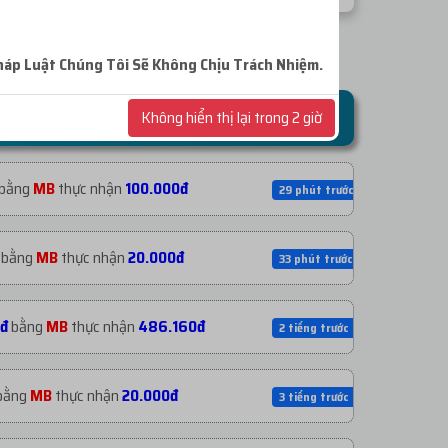
háp
Luật Chúng Tôi Sẽ Không Chịu Trách Nhiệm.
Không hiển thị lại trong 2 giờ
bằng
MB
thực nhận
100.000đ
29 phút trước
bằng
MB
thực nhận
20.000đ
33 phút trước
đ
bằng
MB
thực nhận
486.160đ
2 tiếng trước
bằng
MB
thực nhận
20.000đ
3 tiếng trước