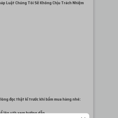
háp
Luật Chúng Tôi Sẽ Không Chịu Trách Nhiệm
 lòng đọc thật kĩ trước khi bấm mua hàng nhé:
thể lên ytb xem hướng dẫn