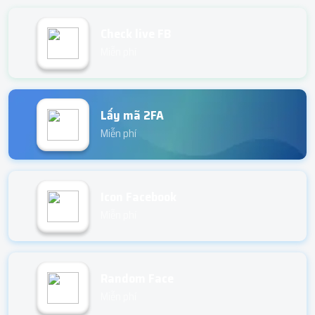
Check live FB
Miễn phí
Lấy mã 2FA
Miễn phí
Icon Facebook
Miễn phí
Random Face
Miễn phí