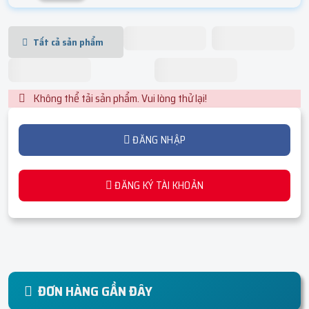
Tất cả sản phẩm
Không thể tải sản phẩm. Vui lòng thử lại!
ĐĂNG NHẬP
ĐĂNG KÝ TÀI KHOẢN
ĐƠN HÀNG GẦN ĐÂY