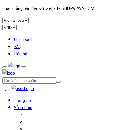
Chào mừng bạn đến với website SHOPVIAVN.COM
Chính sách
FAQ
Liên hệ
0
Login
Trang chủ
Sản phẩm