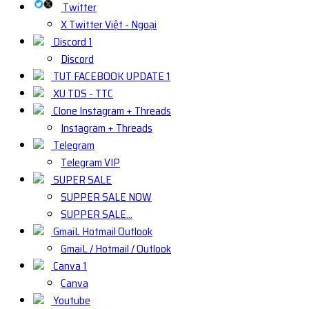
Twitter
X Twitter Việt - Ngoại
Discord 1
Discord
TUT FACEBOOK UPDATE 1
XU TDS - TTC
Clone Instagram + Threads
Instagram + Threads
Telegram
Telegram VIP
SUPER SALE
SUPPER SALE NOW
SUPPER SALE...
GmaiL Hotmail Outlook
GmaiL / Hotmail / Outlook
Canva 1
Canva
Youtube