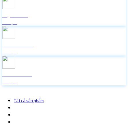
Lấy mã 2FA
Miễn phí
Icon Facebook
Miễn phí
Random Face
Miễn phí
Tất cả sản phẩm