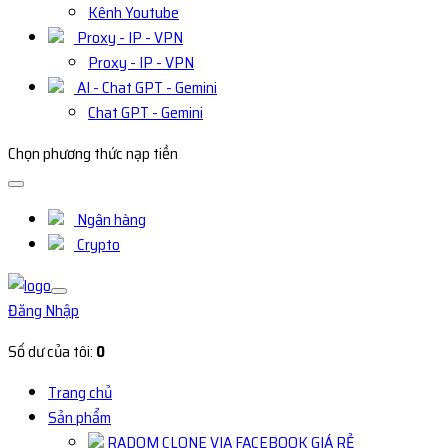
Kênh Youtube
Proxy - IP - VPN
Proxy - IP - VPN
AI - Chat GPT - Gemini
Chat GPT - Gemini
Chọn phương thức nạp tiền
Ngân hàng
Crypto
Đăng Nhập
Số dư của tôi:
0
Trang chủ
Sản phẩm
RADOM CLONE VIA FACEBOOK GIÁ RẺ