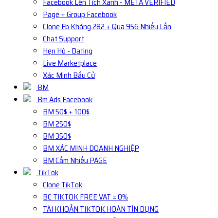
Facebook Lên Tích Xanh - META VERIFIED
Page + Group Facebook
Clone Fb Kháng 282 + Qua 956 Nhiều Lần
Chat Support
Hẹn Hò - Dating
Live Marketplace
Xác Minh Bầu Cử
BM
Bm Ads Facebook
BM 50$ + 100$
BM 250$
BM 350$
BM XÁC MINH DOANH NGHIỆP
BM Cầm Nhiều PAGE
TikTok
Clone TikTok
BC TIKTOK FREE VAT = 0%
TÀI KHOẢN TIKTOK HOÀN TÍN DỤNG